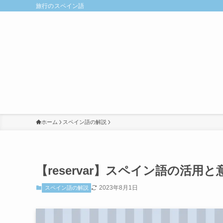
旅行のスペイン語
ホーム
スペイン語の解説
【reservar】スペイン語の活用
2023年8月1日
スペイン語の解説