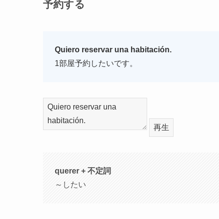
予約する
Quiero reservar una habitación.
1部屋予約したいです。
再生
querer + 不定詞
～したい