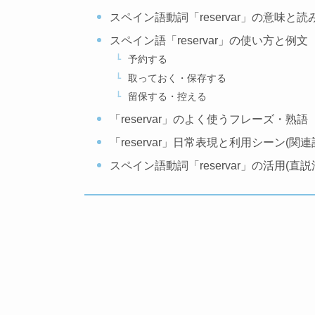
スペイン語動詞「reservar」の意味と読
スペイン語「reservar」の使い方と例文
予約する
取っておく・保存する
留保する・控える
「reservar」のよく使うフレーズ・熟語
「reservar」日常表現と利用シーン(関連
スペイン語動詞「reservar」の活用(直