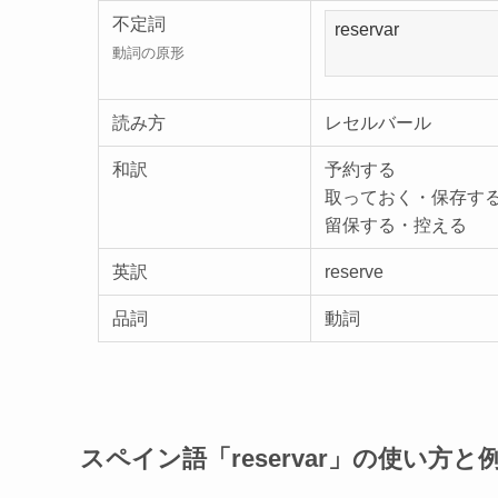
不定詞
動詞の原形
読み方
レセルバール
和訳
予約する
取っておく・保存す
留保する・控える
英訳
reserve
品詞
動詞
スペイン語「reservar」の使い方と