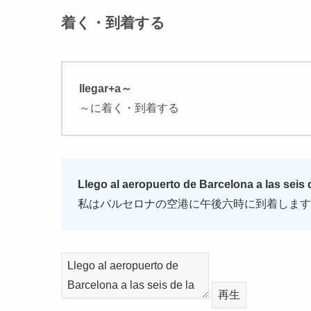
着く・到着する
llegar+a～
～に着く・到着する
Llego al aeropuerto de Barcelona a las seis d
私はバルセロナの空港に午後六時に到着します
再生