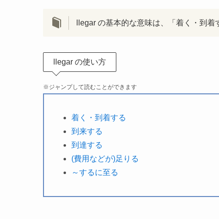
llegar の基本的な意味は、「着く
llegar の使い方
※ジャンプして読むことができます
着く・到着する
到来する
到達する
(費用などが)足りる
～するに至る