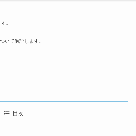
ます。
について解説します。
目次
方