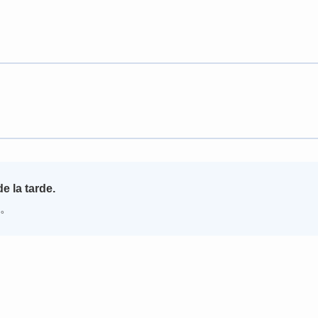
e la tarde.
。