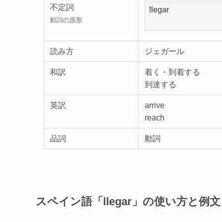
不定詞
動詞の原形
読み方
ジェガール
和訳
着く・到着する
到達する
英訳
arrive
reach
品詞
動詞
スペイン語「llegar」の使い方と例文