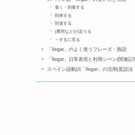
着く・到着する
到来する
到達する
(費用などが)足りる
～するに至る
「llegar」のよく使うフレーズ・熟語
「llegar」日常表現と利用シーン(関連記
スペイン語動詞「llegar」の活用(直説法