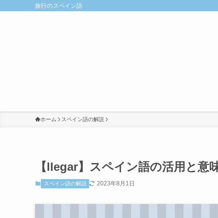
旅行のスペイン語
ホーム
スペイン語の解説
【llegar】スペイン語の活用と意
2023年8月1日
スペイン語の解説