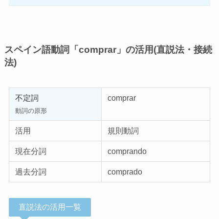
スペイン語動詞「comprar」の活用(直説法・接続
法)
不定詞
comprar
動詞の原形
活用
規則動詞
現在分詞
comprando
過去分詞
comprado
直説法の活用一覧