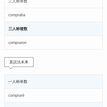
三人称単数
compraba
三人称複数
compraron
直説法未来
一人称単数
compraré