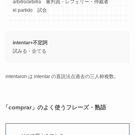
árbitro/árbitra 審判員・レフェリー・仲裁者
el partido 試合
intentar+不定詞
試みる・企てる
intentaron は intentar の直説法点過去の三人称複数。
「comprar」のよく使うフレーズ・熟語