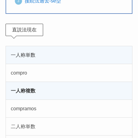
接続法過去-se型
直説法現在
一人称単数
compro
一人称複数
compramos
二人称単数