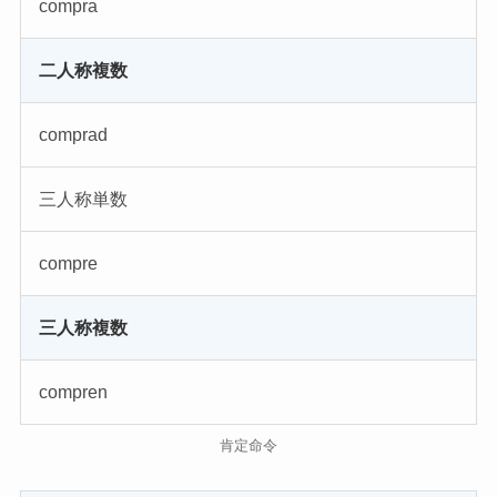
compra
二人称複数
comprad
三人称単数
compre
三人称複数
compren
肯定命令