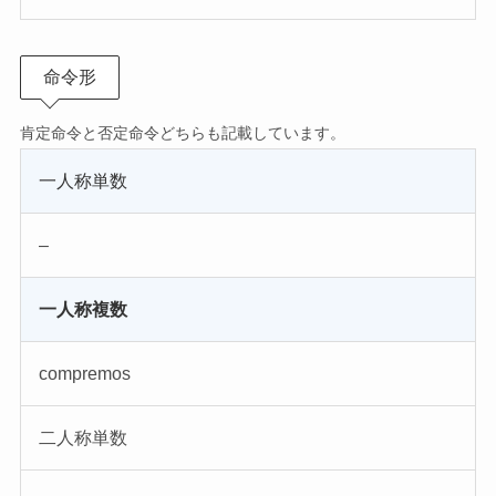
命令形
肯定命令と否定命令どちらも記載しています。
一人称単数
–
一人称複数
compremos
二人称単数