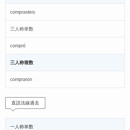
comprasteis
三人称単数
compró
三人称複数
compraron
直説法線過去
一人称単数