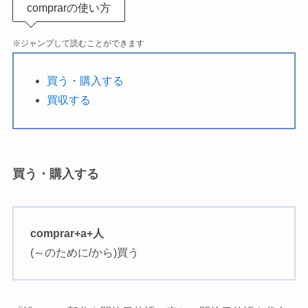
comprarの使い方
※ジャンプして読むことができます
買う・購入する
買収する
買う・購入する
comprar+a+人
(～のために/から)買う