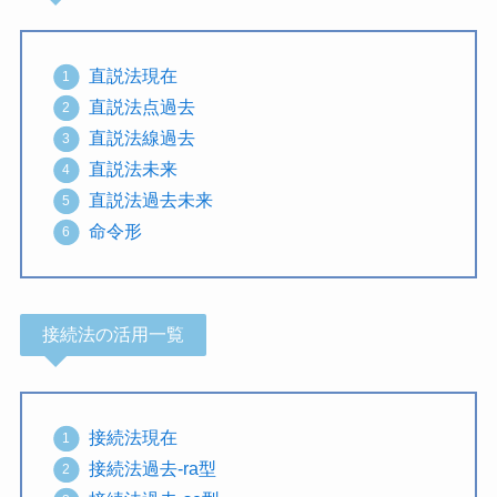
直説法現在
直説法点過去
直説法線過去
直説法未来
直説法過去未来
命令形
接続法の活用一覧
接続法現在
接続法過去-ra型